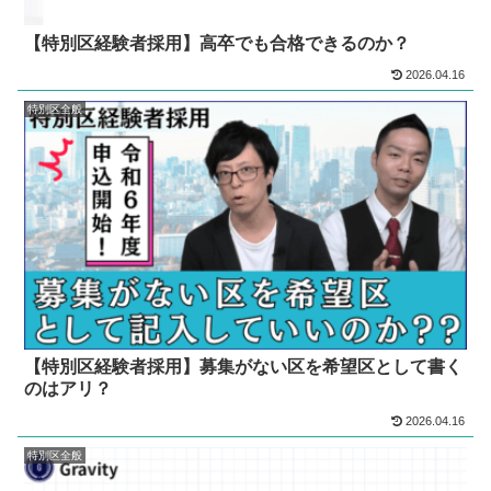
【特別区経験者採用】高卒でも合格できるのか？
2026.04.16
特別区全般
【特別区経験者採用】募集がない区を希望区として書く
のはアリ？
2026.04.16
特別区全般