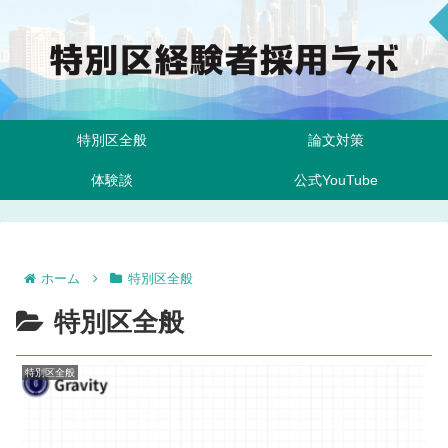
特別区全般
論文対策
体験談
公式YouTube
ホーム
特別区全般
特別区全般
特別区全般