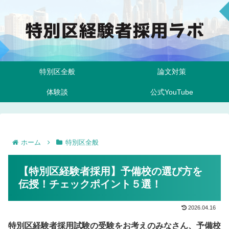
特別区全般
論文対策
体験談
公式YouTube
ホーム
特別区全般
【特別区経験者採用】予備校の選び方を
伝授！チェックポイント５選！
2026.04.16
特別区経験者採用試験の受験をお考えのみなさん、予備校