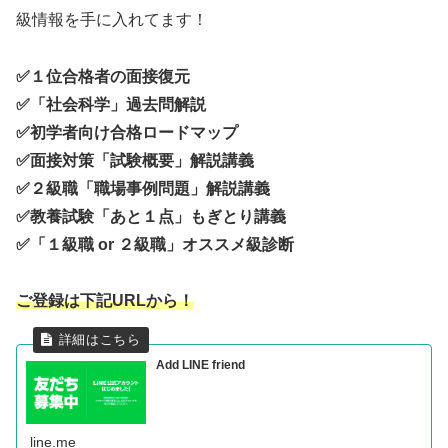
級情報を手に入れてます！
✅１位合格者の面接復元
✅「社会科学」過去問解説
✅初学者向け合格ロードマップ
✅面接対策「試験概要」解説講義
✅２級職「職場事例問題」解説講義
✅教養試験「あと１点」もぎとり講義
✅「１級職 or ２級職」オススメ級診断
ご登録は下記URLから！
Add LINE friend
line.me