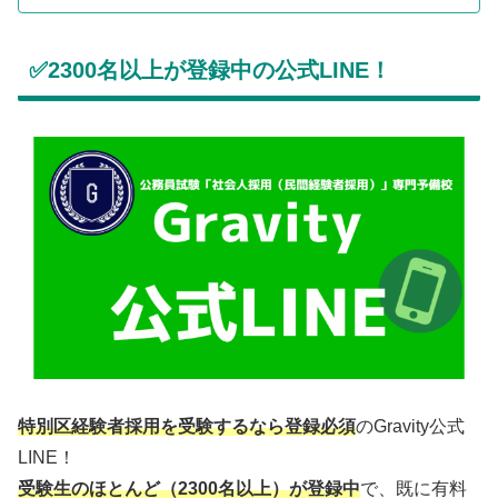
✅2300名以上が登録中の公式LINE！
特別区経験者採用を受験するなら登録必須
のGravity公式
LINE！
受験生のほとんど（2300名以上）が
登録中
で、既に有料